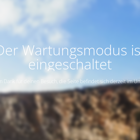
Der Wartungsmodus is
eingeschaltet
n Dank für deinen Besuch, die Seite befindet sich derzeit im 