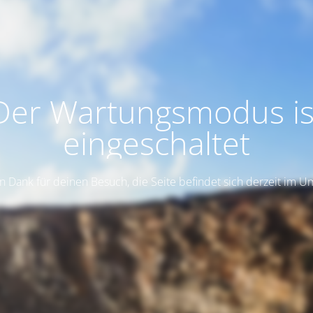
Der Wartungsmodus is
eingeschaltet
n Dank für deinen Besuch, die Seite befindet sich derzeit im 