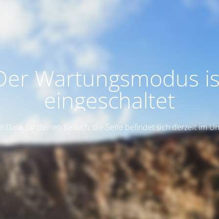
Der Wartungsmodus is
eingeschaltet
n Dank für deinen Besuch, die Seite befindet sich derzeit im 