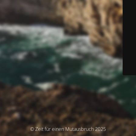
© Zeit für einen Mutausbruch 2025