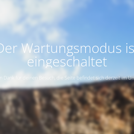
Der Wartungsmodus is
eingeschaltet
n Dank für deinen Besuch, die Seite befindet sich derzeit im 