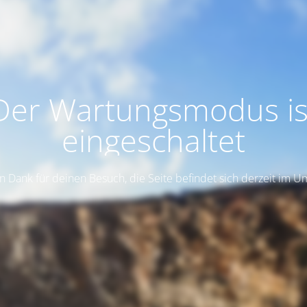
Der Wartungsmodus is
eingeschaltet
n Dank für deinen Besuch, die Seite befindet sich derzeit im 