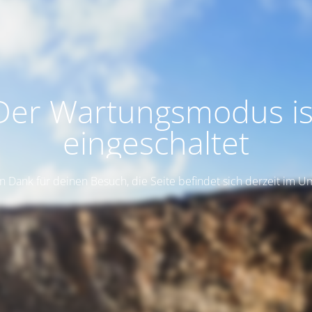
Der Wartungsmodus is
eingeschaltet
n Dank für deinen Besuch, die Seite befindet sich derzeit im 