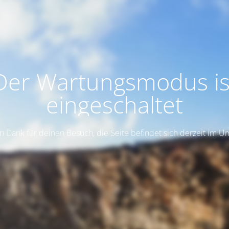
Der Wartungsmodus is
eingeschaltet
n Dank für deinen Besuch, die Seite befindet sich derzeit im 