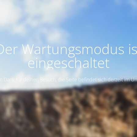
Der Wartungsmodus is
eingeschaltet
n Dank für deinen Besuch, die Seite befindet sich derzeit im 