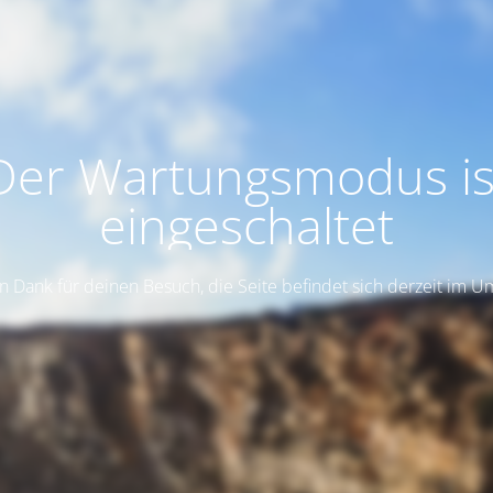
Der Wartungsmodus is
eingeschaltet
n Dank für deinen Besuch, die Seite befindet sich derzeit im 