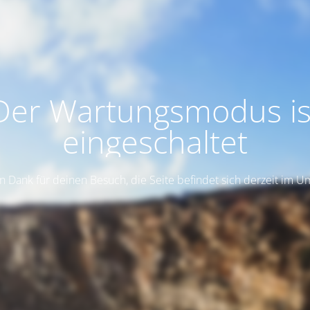
Der Wartungsmodus is
eingeschaltet
n Dank für deinen Besuch, die Seite befindet sich derzeit im 