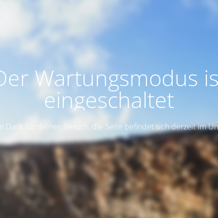
Der Wartungsmodus is
eingeschaltet
n Dank für deinen Besuch, die Seite befindet sich derzeit im 