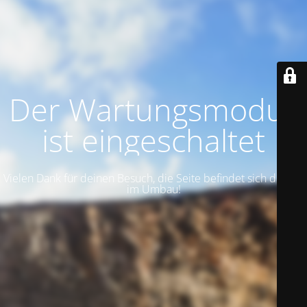
Der Wartungsmodus
ist eingeschaltet
Vielen Dank für deinen Besuch, die Seite befindet sich derzeit
im Umbau!