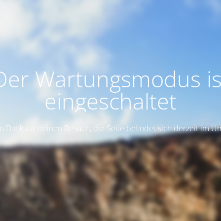
Der Wartungsmodus is
eingeschaltet
n Dank für deinen Besuch, die Seite befindet sich derzeit im 