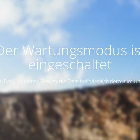
Der Wartungsmodus is
eingeschaltet
n Dank für deinen Besuch, die Seite befindet sich derzeit im 