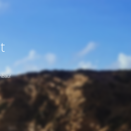
t
Umbau!