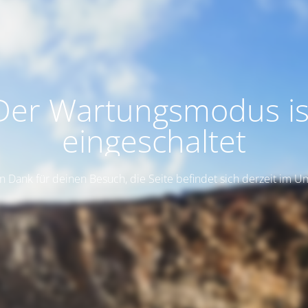
Der Wartungsmodus is
eingeschaltet
n Dank für deinen Besuch, die Seite befindet sich derzeit im 