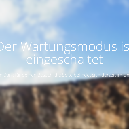
Der Wartungsmodus is
eingeschaltet
n Dank für deinen Besuch, die Seite befindet sich derzeit im 