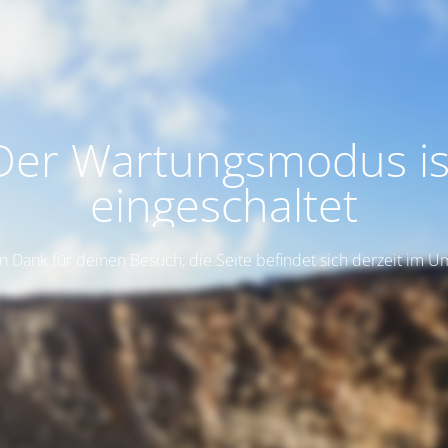
Der Wartungsmodus is
eingeschaltet
n Dank für deinen Besuch, die Seite befindet sich derzeit im 