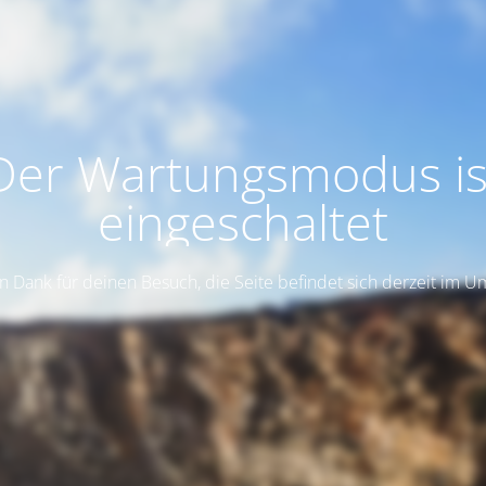
Der Wartungsmodus is
eingeschaltet
n Dank für deinen Besuch, die Seite befindet sich derzeit im 