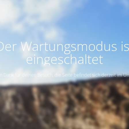
Der Wartungsmodus is
eingeschaltet
n Dank für deinen Besuch, die Seite befindet sich derzeit im 