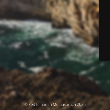
© Zeit für einen Mutausbruch 2025