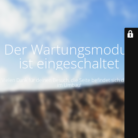
Der Wartungsmodus
ist eingeschaltet
Vielen Dank für deinen Besuch, die Seite befindet sich derzeit
im Umbau!