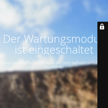
Der Wartungsmodus
ist eingeschaltet
Vielen Dank für deinen Besuch, die Seite befindet sich derzeit
im Umbau!