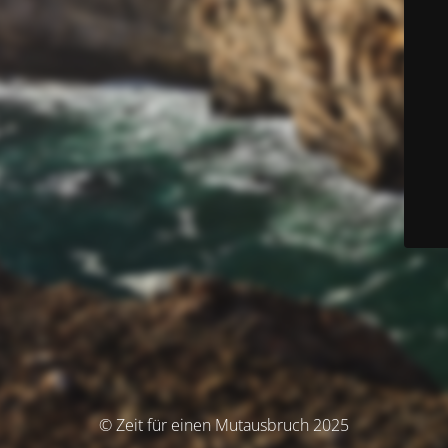
© Zeit für einen Mutausbruch 2025