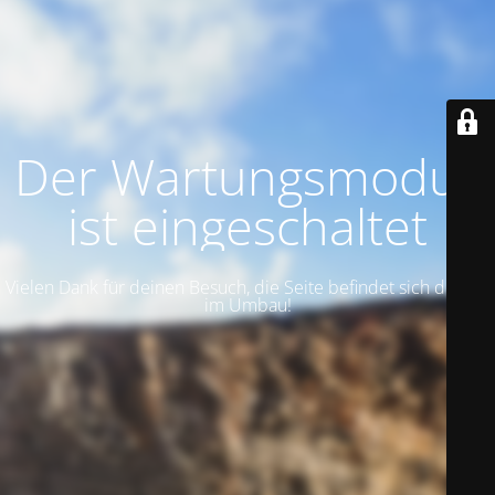
Der Wartungsmodus
ist eingeschaltet
Vielen Dank für deinen Besuch, die Seite befindet sich derzeit
im Umbau!