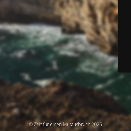
© Zeit für einen Mutausbruch 2025