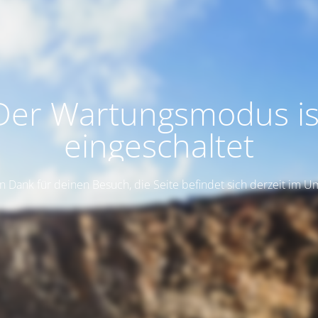
Der Wartungsmodus is
eingeschaltet
n Dank für deinen Besuch, die Seite befindet sich derzeit im 