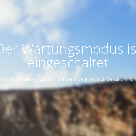
Der Wartungsmodus is
eingeschaltet
n Dank für deinen Besuch, die Seite befindet sich derzeit im 