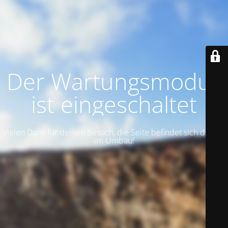
Der Wartungsmodus
ist eingeschaltet
Vielen Dank für deinen Besuch, die Seite befindet sich derzeit
im Umbau!