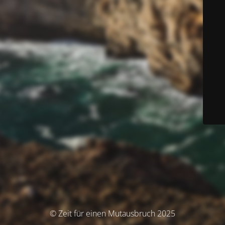
© Zeit für einen Mutausbruch 2025