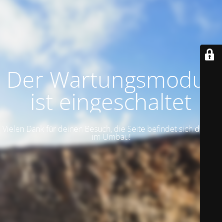
Der Wartungsmodus
ist eingeschaltet
Vielen Dank für deinen Besuch, die Seite befindet sich derzeit
im Umbau!