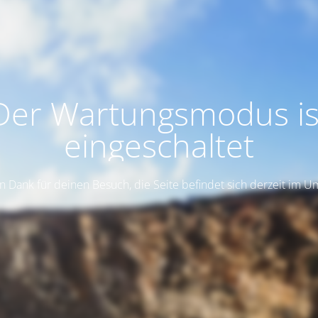
Der Wartungsmodus is
eingeschaltet
n Dank für deinen Besuch, die Seite befindet sich derzeit im 