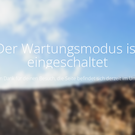
Der Wartungsmodus is
eingeschaltet
n Dank für deinen Besuch, die Seite befindet sich derzeit im 