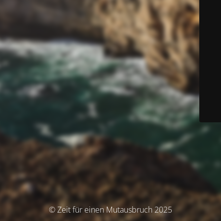
© Zeit für einen Mutausbruch 2025