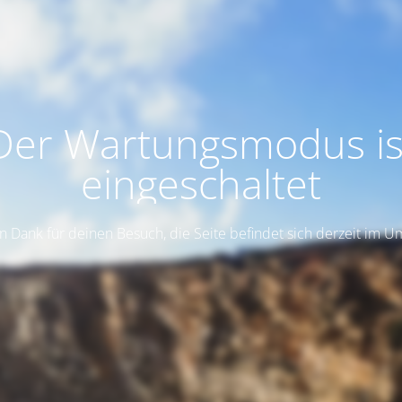
Der Wartungsmodus is
eingeschaltet
n Dank für deinen Besuch, die Seite befindet sich derzeit im 