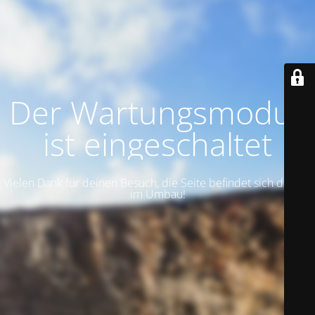
Der Wartungsmodus
ist eingeschaltet
Vielen Dank für deinen Besuch, die Seite befindet sich derzeit
im Umbau!