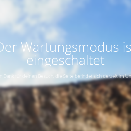
Der Wartungsmodus is
eingeschaltet
n Dank für deinen Besuch, die Seite befindet sich derzeit im 