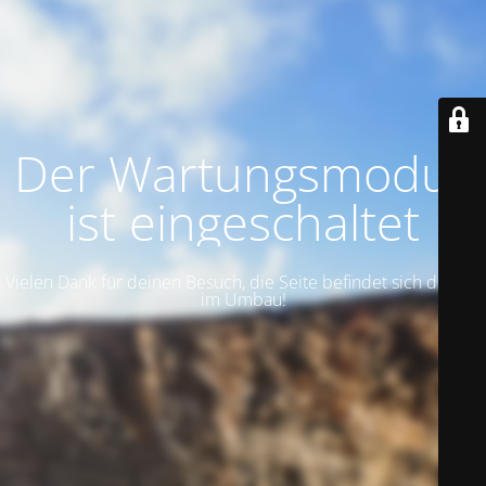
Der Wartungsmodus
ist eingeschaltet
Vielen Dank für deinen Besuch, die Seite befindet sich derzeit
im Umbau!