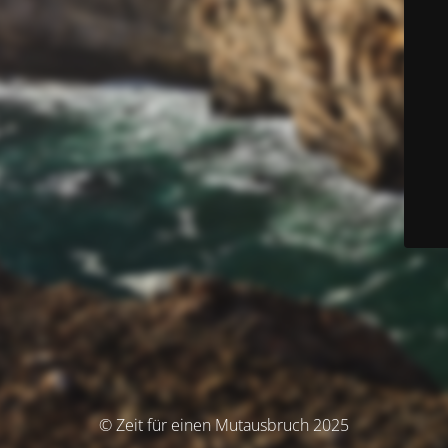
© Zeit für einen Mutausbruch 2025