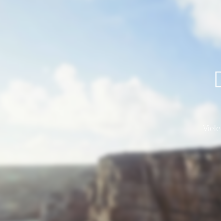
Viele