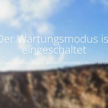
Der Wartungsmodus is
eingeschaltet
n Dank für deinen Besuch, die Seite befindet sich derzeit im 