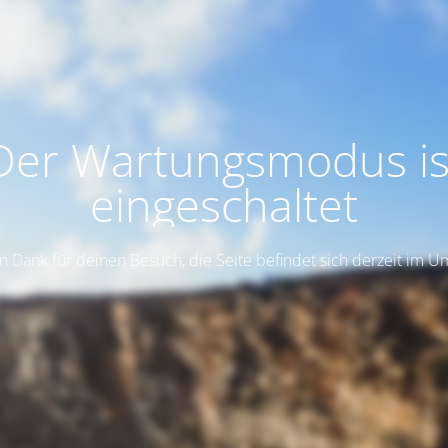
Der Wartungsmodus is
eingeschaltet
n Dank für deinen Besuch, die Seite befindet sich derzeit im 