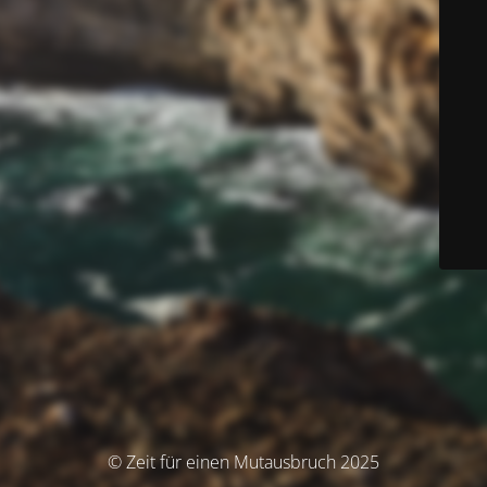
© Zeit für einen Mutausbruch 2025