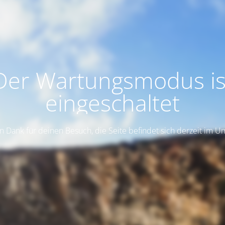
Der Wartungsmodus is
eingeschaltet
n Dank für deinen Besuch, die Seite befindet sich derzeit im 