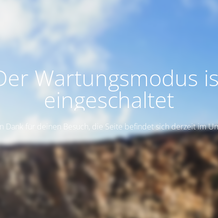
Der Wartungsmodus is
eingeschaltet
n Dank für deinen Besuch, die Seite befindet sich derzeit im 