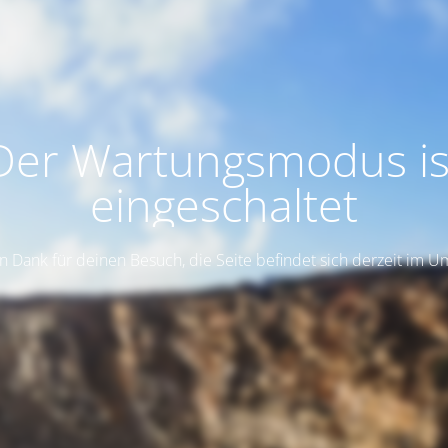
Der Wartungsmodus is
eingeschaltet
n Dank für deinen Besuch, die Seite befindet sich derzeit im 