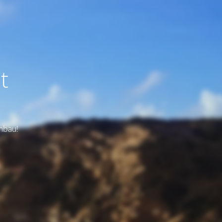
t
Umbau!