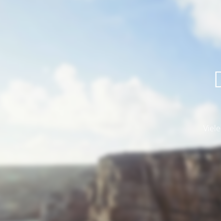
Viele