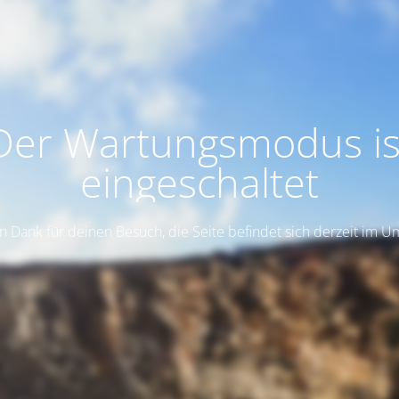
Der Wartungsmodus is
eingeschaltet
n Dank für deinen Besuch, die Seite befindet sich derzeit im 