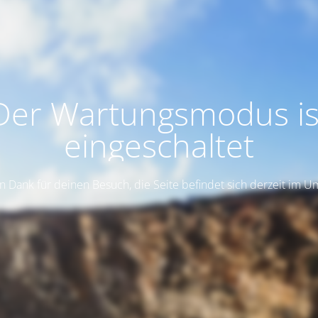
Der Wartungsmodus is
eingeschaltet
n Dank für deinen Besuch, die Seite befindet sich derzeit im 