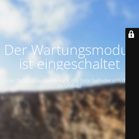
Der Wartungsmodus
ist eingeschaltet
Vielen Dank für deinen Besuch, die Seite befindet sich derzeit
im Umbau!