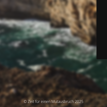
© Zeit für einen Mutausbruch 2025